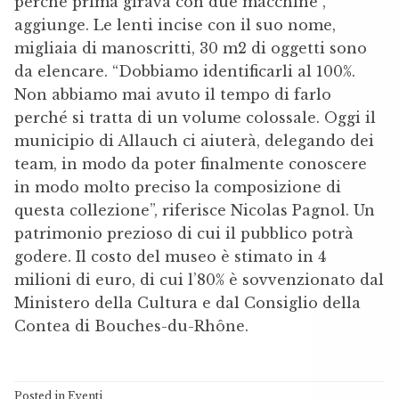
perché prima girava con due macchine”,
aggiunge. Le lenti incise con il suo nome,
migliaia di manoscritti, 30 m2 di oggetti sono
da elencare. “Dobbiamo identificarli al 100%.
Non abbiamo mai avuto il tempo di farlo
perché si tratta di un volume colossale. Oggi il
municipio di Allauch ci aiuterà, delegando dei
team, in modo da poter finalmente conoscere
in modo molto preciso la composizione di
questa collezione”, riferisce Nicolas Pagnol. Un
patrimonio prezioso di cui il pubblico potrà
godere. Il costo del museo è stimato in 4
milioni di euro, di cui l’80% è sovvenzionato dal
Ministero della Cultura e dal Consiglio della
Contea di Bouches-du-Rhône.
Posted in
Eventi