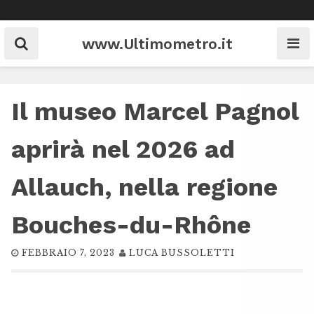
Skip
to
content
www.Ultimometro.it
Il museo Marcel Pagnol
aprirà nel 2026 ad
Allauch, nella regione
Bouches-du-Rhône
FEBBRAIO 7, 2023
LUCA BUSSOLETTI