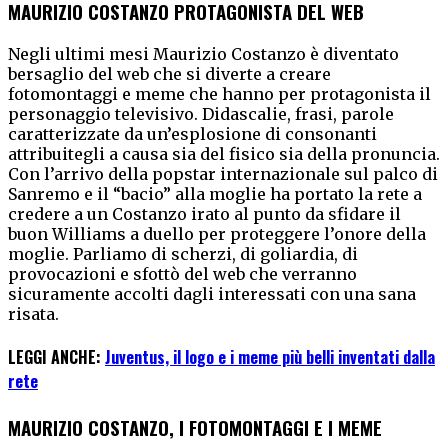
MAURIZIO COSTANZO PROTAGONISTA DEL WEB
Negli ultimi mesi Maurizio Costanzo è diventato
bersaglio del web che si diverte a creare
fotomontaggi e meme che hanno per protagonista il
personaggio televisivo. Didascalie, frasi, parole
caratterizzate da un’esplosione di consonanti
attribuitegli a causa sia del fisico sia della pronuncia.
Con l’arrivo della popstar internazionale sul palco di
Sanremo e il “bacio” alla moglie ha portato la rete a
credere a un Costanzo irato al punto da sfidare il
buon Williams a duello per proteggere l’onore della
moglie. Parliamo di scherzi, di goliardia, di
provocazioni e sfottò del web che verranno
sicuramente accolti dagli interessati con una sana
risata.
LEGGI ANCHE:
Juventus, il logo e i meme più belli inventati dalla
rete
MAURIZIO COSTANZO, I FOTOMONTAGGI E I MEME