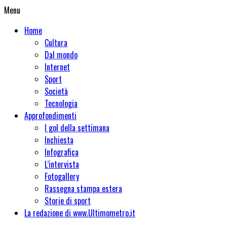
Menu
Home
Cultura
Dal mondo
Internet
Sport
Società
Tecnologia
Approfondimenti
I gol della settimana
Inchiesta
Infografica
L’intervista
Fotogallery
Rassegna stampa estera
Storie di sport
La redazione di www.Ultimometro.it