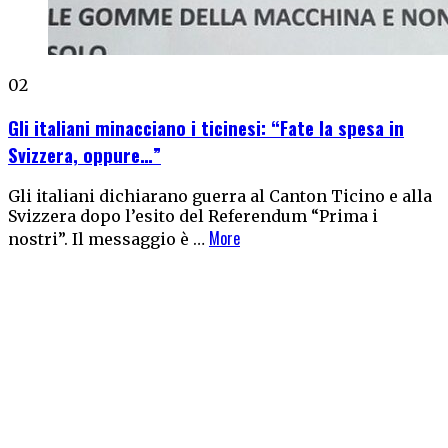
02
Gli italiani minacciano i ticinesi: “Fate la spesa in
Svizzera, oppure…”
Gli italiani dichiarano guerra al Canton Ticino e alla
Svizzera dopo l’esito del Referendum “Prima i
More
nostri”. Il messaggio è …