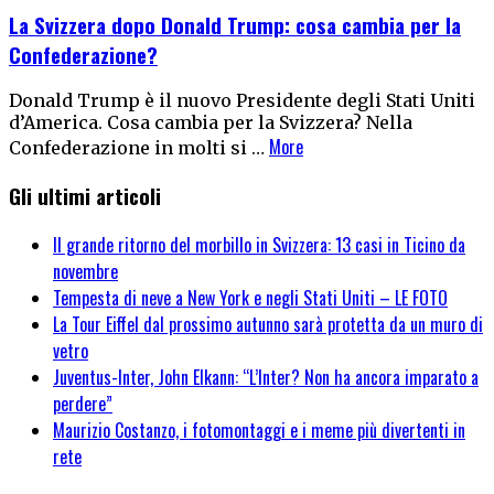
La Svizzera dopo Donald Trump: cosa cambia per la
Confederazione?
Donald Trump è il nuovo Presidente degli Stati Uniti
d’America. Cosa cambia per la Svizzera? Nella
More
Confederazione in molti si …
Gli ultimi articoli
Il grande ritorno del morbillo in Svizzera: 13 casi in Ticino da
novembre
Tempesta di neve a New York e negli Stati Uniti – LE FOTO
La Tour Eiffel dal prossimo autunno sarà protetta da un muro di
vetro
Juventus-Inter, John Elkann: “L’Inter? Non ha ancora imparato a
perdere”
Maurizio Costanzo, i fotomontaggi e i meme più divertenti in
rete