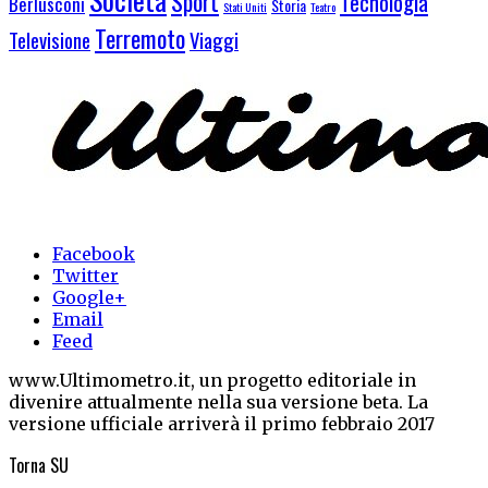
Sport
Tecnologia
Berlusconi
Storia
Stati Uniti
Teatro
Terremoto
Televisione
Viaggi
Facebook
Twitter
Google+
Email
Feed
www.Ultimometro.it, un progetto editoriale in
divenire attualmente nella sua versione beta. La
versione ufficiale arriverà il primo febbraio 2017
Torna
SU