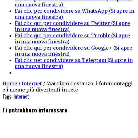
una nuova finestra)
Fai clic per condividere su WhatsApp (Si apre in
una nuova finestra)
Fai clic qui per condividere su Twitter (Si apre
in una nuova finestra)
Fai clic qui per condividere su Tumblr (Si apre
in una nuova finestra)
Fai clic qui per condividere su Google+ (Si apre
in una nuova finestra)
Fai clic per condividere su Telegram (Si apre in
una nuova finestra)
Home
/
Internet
/
Maurizio Costanzo, i fotomontaggi
e i meme più divertenti in rete
Tags:
Internet
Ti potrebbero interessare